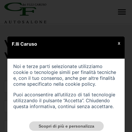
VALUTA IL TUO
F.lli Caruso
X
VEICOLO
Noi e terze parti selezionate utilizziamo
cookie o tecnologie simili per finalità tecniche
e, con il tuo consenso, anche per altre finalità
come specificato nella
cookie policy
.
Puoi acconsentire all’utilizzo di tali tecnologie
utilizzando il pulsante “Accetta”. Chiudendo
questa informativa, continui senza accettare.
Scopri di più e personalizza