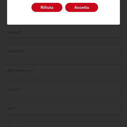
Rifiuta
Accetta